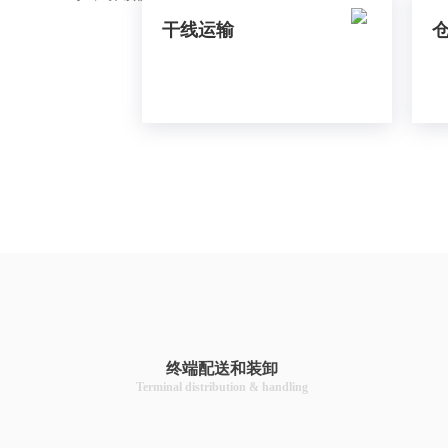
干线运输
终端配送和装卸
Terminal distribution & handling