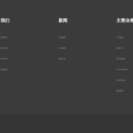
我们
新闻
主营业
集团简介
企业新闻
产业园区
企业风采
行业新闻
数据中心
合作伙伴
园区动态
供应链物流
联系我们
云仓与冷链中心
商业综合体
教育教学