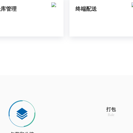
仓库管理
终端配送
打包
Bale